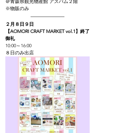
＠青森県観光物産館 アスパム２階
※物販のみ
２月８日９日
【AOMORI CRAFT MARKET vol.1】
終了
御礼
10:00～16:00
８日のみ出店