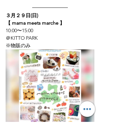
３月２９日(日)
【 mama meets marche 】
10:00〜15:00
＠KITTO PARK
※物販のみ