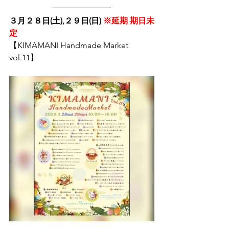
３月２８日(土),２９日(日) 
※延期 期日未
定
【KIMAMANI Handmade Market 
vol.11】